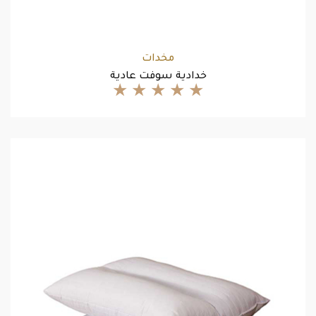
مخدات
خدادية سوفت عادية
★
★
★
★
★