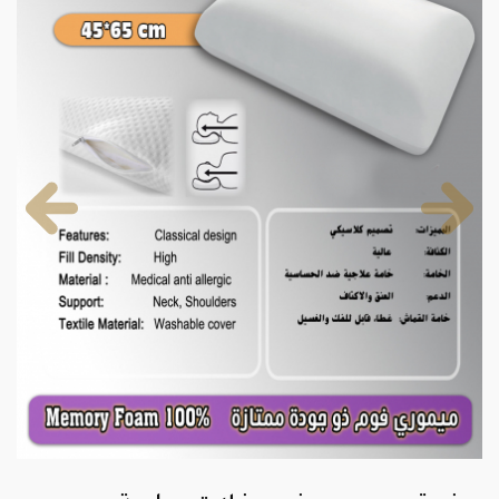
Previous
Next