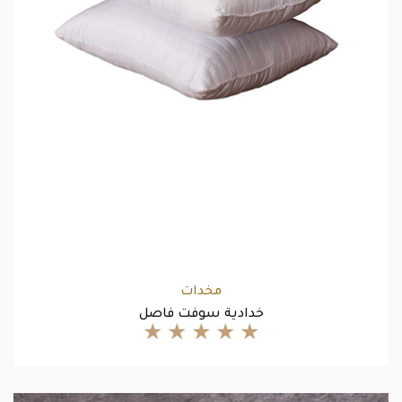
مخدات
خدادية سوفت فاصل
★
★
★
★
★