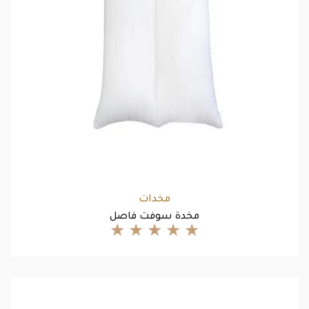
مخدات
مخدة سوفت فاصل
★
★
★
★
★