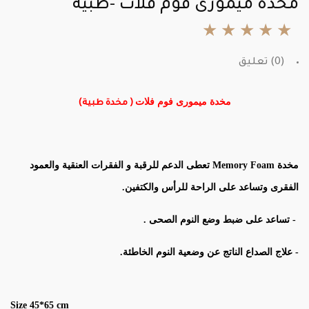
مخدة ميمورى فوم فلات -طبية
★
★
★
★
★
(0) تعليق
مخدة ميمورى فوم فلات
( مخدة طبية)
مخدة
Memory Foam
تعطى الدعم للرقبة و الفقرات العنقية والعمود
الفقرى وتساعد على الراحة للرأس والكتفين.
- تساعد على ضبط وضع النوم الصحى .
- علاج الصداع الناتج عن وضعية النوم الخاطئة.
Size 45*65 cm