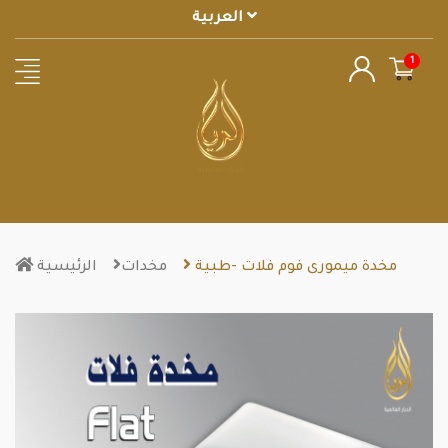
العربية
مخدة ميمورى فوم فلات -طبية
مخدات
الرئيسية